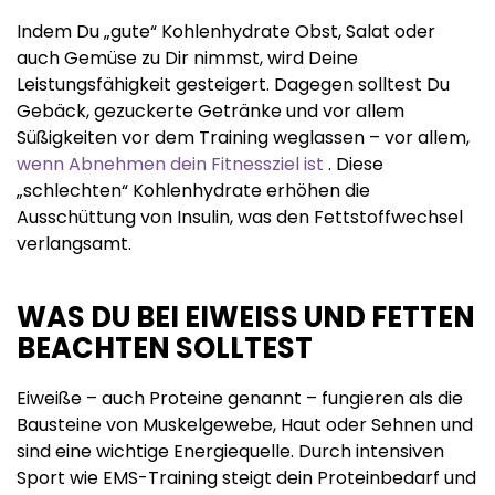
Indem Du „gute“ Kohlenhydrate Obst, Salat oder
auch Gemüse zu Dir nimmst, wird Deine
Leistungsfähigkeit gesteigert. Dagegen solltest Du
Gebäck, gezuckerte Getränke und vor allem
Süßigkeiten vor dem Training weglassen – vor allem,
wenn Abnehmen dein Fitnessziel ist
. Diese
„schlechten“ Kohlenhydrate erhöhen die
Ausschüttung von Insulin, was den Fettstoffwechsel
verlangsamt.
WAS DU BEI EIWEISS UND FETTEN B
EACHTEN SOLLTEST
Eiweiße – auch Proteine genannt – fungieren als die
Bausteine von Muskelgewebe, Haut oder Sehnen und
sind eine wichtige Energiequelle. Durch intensiven
Sport wie EMS-Training steigt dein Proteinbedarf und