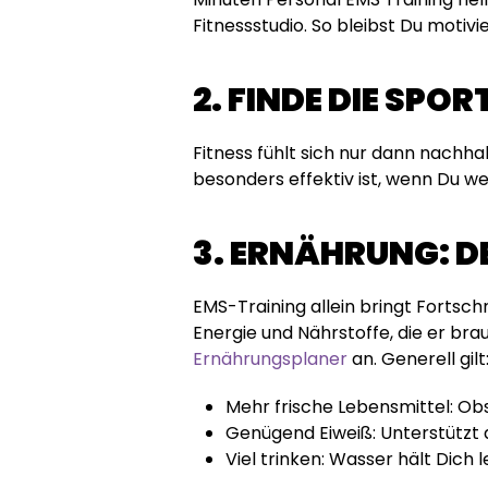
Fitnessstudio. So bleibst Du motiv
2. FINDE DIE SPOR
Fitness fühlt sich nur dann nachha
besonders effektiv ist, wenn Du we
3. ERNÄHRUNG: D
EMS-Training allein bringt Fortsc
Energie und Nährstoffe, die er bra
Ernährungsplaner
an. Generell gilt
Mehr frische Lebensmittel: Obs
Genügend Eiweiß: Unterstützt
Viel trinken: Wasser hält Dich l