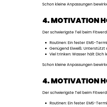
Schon kleine Anpassungen bewirken
4. MOTIVATION H
Der schwierigste Teil beim Fitwerde
Routinen: Ein fester EMS-Term
Genügend Eiweiß: Unterstützt
Viel trinken: Wasser hält Dich l
Schon kleine Anpassungen bewirken
4. MOTIVATION H
Der schwierigste Teil beim Fitwerde
Routinen: Ein fester EMS-Term