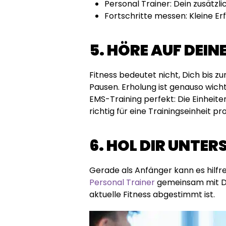
Personal Trainer: Dein zusätzl
Fortschritte messen: Kleine E
5. HÖRE AUF DEIN
Fitness bedeutet nicht, Dich bis z
Pausen. Erholung ist genauso wicht
EMS-Training perfekt: Die Einheiten
richtig für eine Trainingseinheit p
6. HOL DIR UNTE
Gerade als Anfänger kann es hilfre
Personal Trainer
gemeinsam mit Dir
aktuelle Fitness abgestimmt ist.