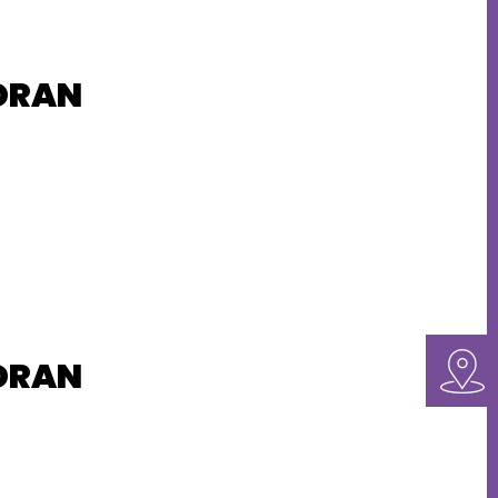
 DRAN
 DRAN