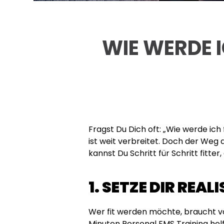
WIE WERDE I
Fragst Du Dich oft: „Wie werde ic
ist weit verbreitet. Doch der Weg 
kannst Du Schritt für Schritt fitte
1. SETZE DIR REAL
Wer fit werden möchte, braucht vo
Minuten Personal EMS Training hel