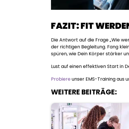
FAZIT: FIT WERDE
Die Antwort auf die Frage „Wie wer
der richtigen Begleitung. Fang klei
spüren, wie Dein Körper stärker und
Lust auf einen effektiven Start in 
Probiere
unser EMS-Training aus u
WEITERE BEITRÄGE: