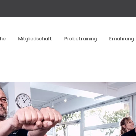
che
Mitgliedschaft
Probetraining
Ernährung