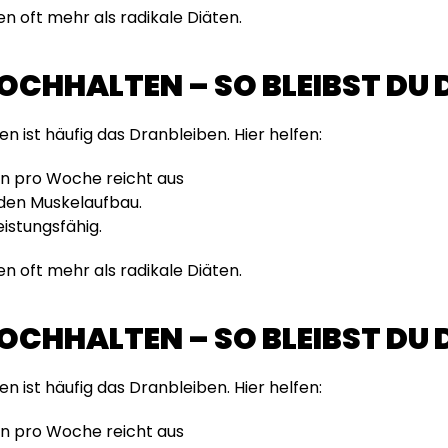
 oft mehr als radikale Diäten.
OCHHALTEN – SO BLEIBST DU
n ist häufig das Dranbleiben. Hier helfen:
in pro Woche reicht aus
 den Muskelaufbau.
eistungsfähig.
 oft mehr als radikale Diäten.
OCHHALTEN – SO BLEIBST DU
n ist häufig das Dranbleiben. Hier helfen:
in pro Woche reicht aus