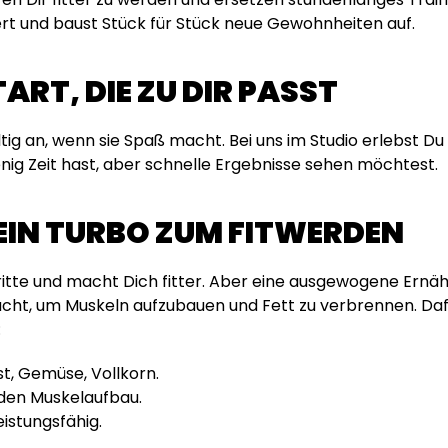
iert und baust Stück für Stück neue Gewohnheiten auf.
TART, DIE ZU DIR PASST
ltig an, wenn sie Spaß macht. Bei uns im Studio erlebst 
nig Zeit hast, aber schnelle Ergebnisse sehen möchtest.
EIN TURBO ZUM FITWERDEN
hritte und macht Dich fitter. Aber eine ausgewogene Ernäh
ucht, um Muskeln aufzubauen und Fett zu verbrennen. Dafü
:
t, Gemüse, Vollkorn.
 den Muskelaufbau.
eistungsfähig.