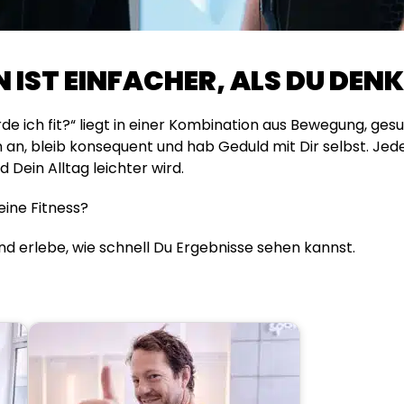
N IST EINFACHER, ALS DU DEN
de ich fit?“ liegt in einer Kombination aus Bewegung, ge
n an, bleib konsequent und hab Geduld mit Dir selbst. Jede
 Dein Alltag leichter wird.
Deine Fitness?
nd erlebe, wie schnell Du Ergebnisse sehen kannst.