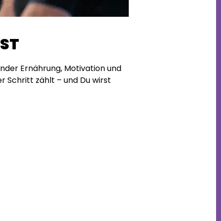
KST
sunder Ernährung, Motivation und
r Schritt zählt – und Du wirst