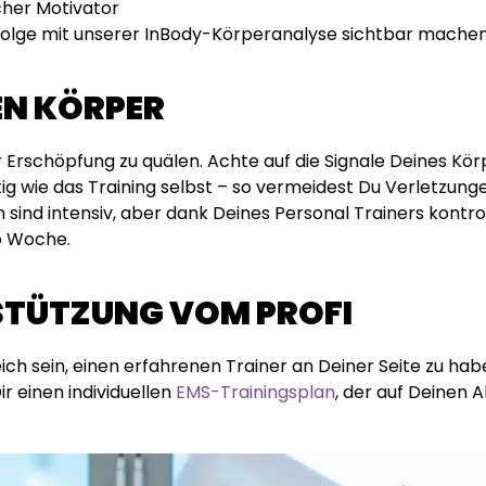
icher Motivator
rfolge mit unserer InBody-Körperanalyse sichtbar mache
EN KÖRPER
ur Erschöpfung zu quälen. Achte auf die Signale Deines K
ig wie das Training selbst – so vermeidest Du Verletzung
 sind intensiv, aber dank Deines Personal Trainers kontrol
ro Woche.
RSTÜTZUNG VOM PROFI
ich sein, einen erfahrenen Trainer an Deiner Seite zu habe
 einen individuellen
EMS-Trainingsplan
, der auf Deinen A