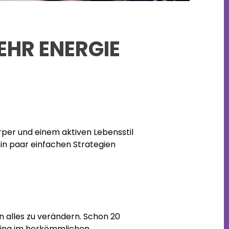
EHR ENERGIE
rper und einem aktiven Lebensstil
ein paar einfachen Strategien
n alles zu verändern. Schon 20
ining im herkömmlichen