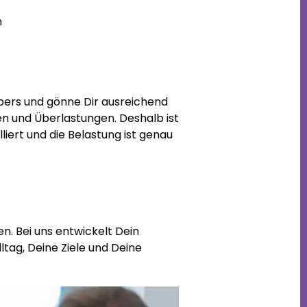
n
örpers und gönne Dir ausreichend
en und Überlastungen. Deshalb ist
liert und die Belastung ist genau
n. Bei uns entwickelt Dein
lltag, Deine Ziele und Deine