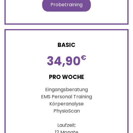
Probetraining
BASIC
34,90
€
PRO WOCHE
Eingangsberatung
EMS Personal Training
Körperanalyse
PhysioScan
Laufzeit:
12 Monate