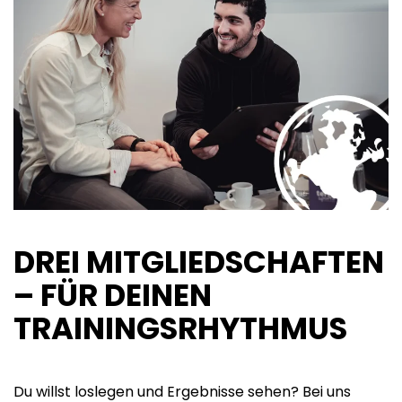
DREI MITGLIED­SCHAFTEN
– FÜR DEINEN
TRAININGS­RHYTHMUS
Du willst loslegen und Ergebnisse sehen? Bei uns