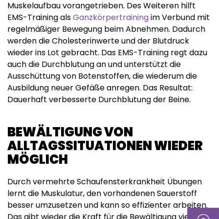
Muskelaufbau vorangetrieben. Des Weiteren hilft
EMS-Training als
Ganzkörpertraining
im Verbund mit
regelmäßiger Bewegung beim Abnehmen. Dadurch
werden die Cholesterinwerte und der Blutdruck
wieder ins Lot gebracht. Das EMS-Training regt dazu
auch die Durchblutung an und unterstützt die
Ausschüttung von Botenstoffen, die wiederum die
Ausbildung neuer Gefäße anregen. Das Resultat:
Dauerhaft verbesserte Durchblutung der Beine.
BEWÄLTIGUNG VON
ALLTAGSSITUATIONEN WIEDER
MÖGLICH
Durch vermehrte Schaufensterkrankheit Übungen
lernt die Muskulatur, den vorhandenen Sauerstoff
besser umzusetzen und kann so effizienter arbeiten.
Das gibt wieder die Kraft für die Bewältigung vieler