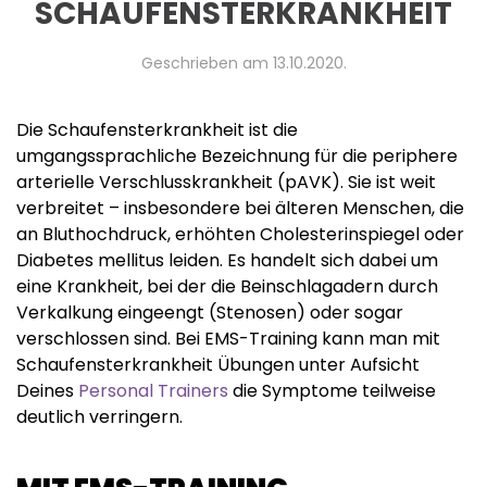
SCHAUFENSTERKRANKHEIT
Geschrieben am
13.10.2020
.
Die Schaufensterkrankheit ist die
umgangssprachliche Bezeichnung für die periphere
arterielle Verschlusskrankheit (pAVK). Sie ist weit
verbreitet – insbesondere bei älteren Menschen, die
an Bluthochdruck, erhöhten Cholesterinspiegel oder
Diabetes mellitus leiden. Es handelt sich dabei um
eine Krankheit, bei der die Beinschlagadern durch
Verkalkung eingeengt (Stenosen) oder sogar
verschlossen sind. Bei EMS-Training kann man mit
Schaufensterkrankheit Übungen unter Aufsicht
Deines
Personal Trainers
die Symptome teilweise
deutlich verringern.