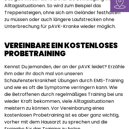
Alltagssituationen. So wird zum Beispiel das
Treppensteigen, ohne sich am Geländer festhalten
zu müssen oder auch längere Laufstrecken ohne
Unterbrechung für pAVK-Kranke wieder möglich.
VEREINBARE EIN KOSTENLOSES
PROBETRAINING
Kennst Du jemanden, der an der pAVK leidet? Erzähle
ihm oder ihr doch mal von unseren
Schaufensterkrankheit Übungen durch EMS-Training
und wie es oft die Symptome verringern kann. Wie
die Betroffenen durch regelmäßiges Training bei uns
wieder Kraft bekommen, viele Alltagssituationen
meistern zu können. Vor Vereinbarung eines
kostenlosen Probetraining ist es aber ganz wichtig,
vorher mit dem Hausarzt zu sprechen und die
Freigabe für das Training zu holen.