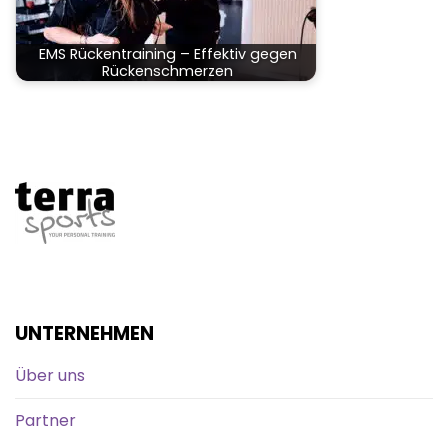
EMS Rückentraining – Effektiv gegen
Rückenschmerzen
UNTERNEHMEN
Über uns
Partner