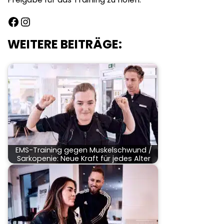
Facebook
Instagram
WEITERE BEITRÄGE:
EMS-Training gegen Muskelschwund /
Sarkopenie: Neue Kraft für jedes Alter