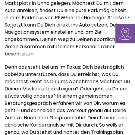
Marktplatz in Unna gelegen. Möchtest Du mit dem
Auto anreisen, findest Du eine gute Parkmöglichkeit
in dem Parkhaus von REWE in der Hertinger Straße 17.
So, jetzt kann Du Dich direkt ins Auto setzen, Dein
Navigationssystem einstellen und, am Ziel
angekommen, Deinen Weg zu Deinen sportlichen
Zielen zusammen mit Deinem Personal Trainer
beschreiten.
Denn das steht bei uns im Fokus: Dich bestmöglich
dabei zu unterstützen, dass Du erreichst, was Du
möchtest. Geht es Dir ums Abnehmen? Möchtest Du
Deinen Muskelaufbau steigern? Oder geht es Dir um
etwas völlig anderes? In einem gemeinsamen
Beratungsgespräch erfahren wir von Dir, worum es
geht – und schneiden das Workout genau auf Deine
Ziele zu. Nach dem Gespräch führt Dein Trainer eine
akribische Körperanalyse mit Dir durch. So weiß er
genau, wo Du stehst und richtet den Trainingsplan