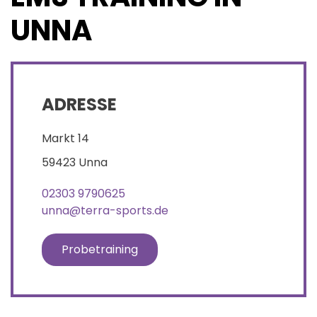
UNNA
ADRESSE
Markt 14
59423 Unna
02303 9790625
unna@terra-sports.de
Probetraining