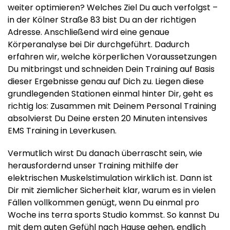
weiter optimieren? Welches Ziel Du auch verfolgst –
in der Kölner Straße 83 bist Du an der richtigen
Adresse. Anschließend wird eine genaue
Körperanalyse bei Dir durchgeführt. Dadurch
erfahren wir, welche körperlichen Voraussetzungen
Du mitbringst und schneiden Dein Training auf Basis
dieser Ergebnisse genau auf Dich zu. Liegen diese
grundlegenden Stationen einmal hinter Dir, geht es
richtig los: Zusammen mit Deinem Personal Training
absolvierst Du Deine ersten 20 Minuten intensives
EMS Training in Leverkusen.
Vermutlich wirst Du danach überrascht sein, wie
herausfordernd unser Training mithilfe der
elektrischen Muskelstimulation wirklich ist. Dann ist
Dir mit ziemlicher Sicherheit klar, warum es in vielen
Fällen vollkommen genügt, wenn Du einmal pro
Woche ins terra sports Studio kommst. So kannst Du
mit dem guten Gefühl nach Hause gehen, endlich