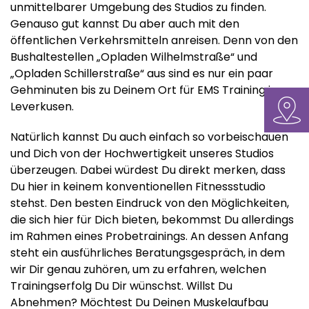
unmittelbarer Umgebung des Studios zu finden.
Genauso gut kannst Du aber auch mit den
öffentlichen Verkehrsmitteln anreisen. Denn von den
Bushaltestellen „Opladen Wilhelmstraße“ und
„Opladen Schillerstraße“ aus sind es nur ein paar
Gehminuten bis zu Deinem Ort für EMS Training in
Leverkusen.
Natürlich kannst Du auch einfach so vorbeischauen
und Dich von der Hochwertigkeit unseres Studios
überzeugen. Dabei würdest Du direkt merken, dass
Du hier in keinem konventionellen Fitnessstudio
stehst. Den besten Eindruck von den Möglichkeiten,
die sich hier für Dich bieten, bekommst Du allerdings
im Rahmen eines Probetrainings. An dessen Anfang
steht ein ausführliches Beratungsgespräch, in dem
wir Dir genau zuhören, um zu erfahren, welchen
Trainingserfolg Du Dir wünschst. Willst Du
Abnehmen? Möchtest Du Deinen Muskelaufbau