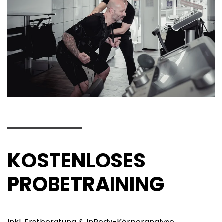
KOSTENLOSES
PROBETRAINING
Inkl. Erstberatung & InBody-Körperanalyse