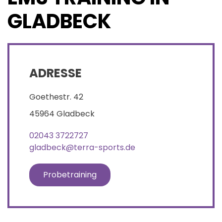
GLADBECK
ADRESSE
Goethestr. 42
45964 Gladbeck
02043 3722727
gladbeck@terra-sports.de
Probetraining