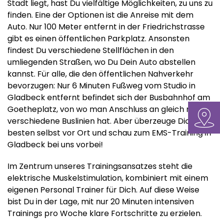
Stadt liegt, hast Du vielfältige Möglichkeiten, zu uns zu
finden. Eine der Optionen ist die Anreise mit dem
Auto. Nur 100 Meter entfernt in der Friedrichstrasse
gibt es einen öffentlichen Parkplatz. Ansonsten
findest Du verschiedene Stellflächen in den
umliegenden Straßen, wo Du Dein Auto abstellen
kannst. Für alle, die den öffentlichen Nahverkehr
bevorzugen: Nur 6 Minuten Fußweg vom Studio in
Gladbeck entfernt befindet sich der Busbahnhof am
Goetheplatz, von wo man Anschluss an gleich neun
verschiedene Buslinien hat. Aber überzeuge Dich am
besten selbst vor Ort und schau zum EMS-Training in
Gladbeck bei uns vorbei!
Im Zentrum unseres Trainingsansatzes steht die
elektrische Muskelstimulation, kombiniert mit einem
eigenen Personal Trainer für Dich. Auf diese Weise
bist Du in der Lage, mit nur 20 Minuten intensiven
Trainings pro Woche klare Fortschritte zu erzielen.