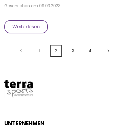
Geschrieben am
09.03.2023
.
Weiterlesen
1
2
3
4
UNTERNEHMEN