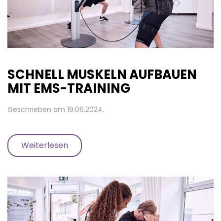
SCHNELL MUSKELN AUFBAUEN
MIT EMS-TRAINING
Geschrieben am
19.06.2024
.
Weiterlesen