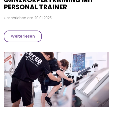
GANZKÖRPERTRAINING MIT
PERSONAL TRAINER
Geschrieben am
20.01.2025
.
Weiterlesen