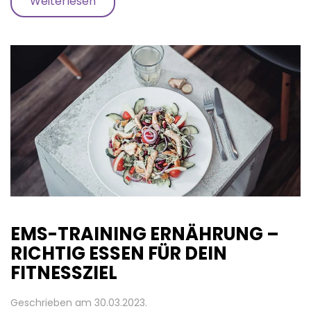
Weiterlesen
EMS-TRAINING ERNÄHRUNG –
RICHTIG ESSEN FÜR DEIN
FITNESSZIEL
Geschrieben am
30.03.2023
.