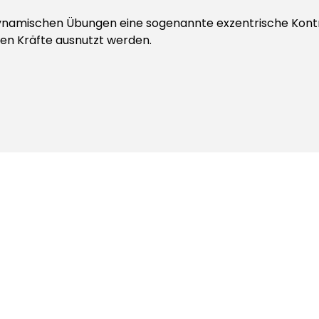
dynamischen Übungen eine sogenannte exzentrische Kontrak
len Kräfte ausnutzt werden.