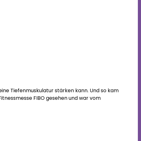
 meine Tiefenmuskulatur stärken kann. Und so kam
er Fitnessmesse FIBO gesehen und war vom