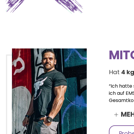
MIT
Hat
4 k
“Ich hatte
ich auf EM
Gesamtkon
MEH
Probe