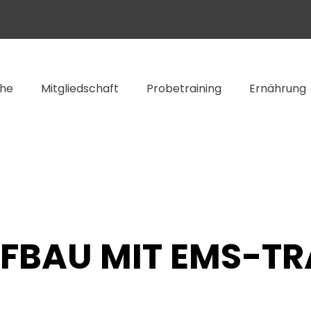
che
Mitgliedschaft
Probetraining
Ernährung
FBAU MIT EMS-TR