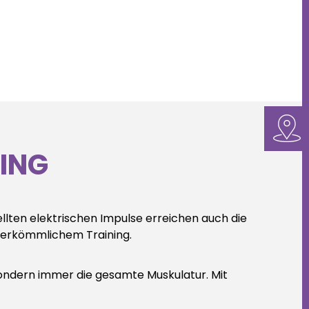
ING
ellten elektrischen Impulse erreichen auch die
 herkömmlichem Training.
 sondern immer die gesamte Muskulatur. Mit