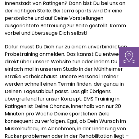
Innenstadt von Ratingen? Dann bist Du bei uns an
der richtigen Stelle. Bei terra sports wird Dir eine
persönliche und auf Deine Vorstellungen
ausgerichtete Betreuung zur Seite gestellt. Komm
vorbei und überzeuge Dich selbst!
Dafür musst Du Dich nur zu einem unverbindlichen
Probetraining anmelden. Das kannst Du entweder
direkt über unsere Website tun oder indem Du
einfach mal in unserem Studio in der Mühlheimer
Straße vorbeischaust. Unsere Personal Trainer
werden schnell einen Termin finden, der genau in
Deinen Tagesablauf passt. Das gilt übrigens
übergreifend für unser Konzept: EMS Training in
Ratingen ist Deine Chance, innerhalb von nur 20
Minuten pro Woche Deine sportlichen Ziele
konsequent zu verfolgen. Egal, ob Dein Wunsch im
Muskelaufbau, im Abnehmen, in der Linderung von
Rückenproblemen oder in der Rehabilitation liegt –