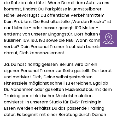
die Ruhrbrücke führt. Wenn Du mit dem Auto zu uns
kommst, findest Du Parkplätze in unmittelbarer
Nähe. Bevorzugst Du öffentliche Verkehrsmittel?
Kein Problem. Die Bushaltestelle „Werden Brücke“ ist
nur 1 Minute – oder besser gesagt: 100 Meter –
entfernt von unserer Eingangstür. Dort halten die
Buslinien 169, 180, 190 sowie die NE8. Wann kommst Du
vorbei? Dein Personal Trainer freut sich bereits
darauf, Dich kennenzulernen!
Ja, Du hast richtig gelesen. Bei uns wird Dir ein
eigener Personal Trainer zur Seite gestellt. Der berät
und motiviert Dich, Deine selbstgesteckten
Fitnessziele möglichst schnell zu erreichen. Egal ob
Du Abnehmen oder gezielten Muskelaufbau mit dem
Training per elektrischer Muskelstimulation
anvisierst: In unserem Studio für EMS-Training in
Essen Werden erhältst Du das passende Training
dafür. Es beginnt mit einer Beratung durch Deinen